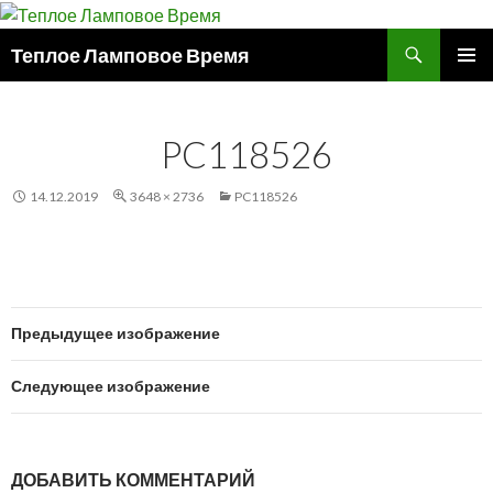
Поиск
Теплое Ламповое Время
ПЕРЕЙТИ
ОСНОВ
К
МЕНЮ
СОДЕРЖИМОМУ
PC118526
14.12.2019
3648 × 2736
PC118526
Предыдущее изображение
Следующее изображение
ДОБАВИТЬ КОММЕНТАРИЙ