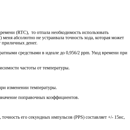
времени (RTC), то отпала необходимость использовать
 меня абсолютно не устраивала точность хода, которая может
 приличных денег.
ратными средствами в идеале до 0,956/2 ppm. Уход времени при
висимости частоты от температуры.
 при изменении температуры.
 значение поправочных коэффициентов.
очность его секундных импульсов (PPS) составляет +/- 15нс,