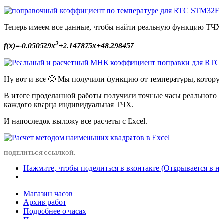
Теперь имеем все данные, чтобы найти реальную функцию ТЧХ
2
f(x)=-0.050529x
+2.147875x+48.298457
Ну вот и все 🙂 Мы получили функцию от температуры, которую
В итоге проделанной работы получили точные часы реального в
каждого кварца индивидуальная ТЧХ.
И напоследок выложу все расчеты с Excel.
ПОДЕЛИТЬСЯ ССЫЛКОЙ:
Нажмите, чтобы поделиться в вконтакте (Открывается в 
Магазин часов
Архив работ
Подробнее о часах