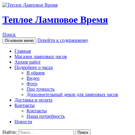
Теплое Ламповое Время
Поиск
Перейти к содержимому
Основное меню
Главная
Магазин ламповых часов
Архив работ
Подробнее о часах
В общем
Видео
Фото
Про точность
Дополнительный декор для ламповых часов
Доставка и оплата
Контакты
Контакты
Наша потребность
Новости
Найти: