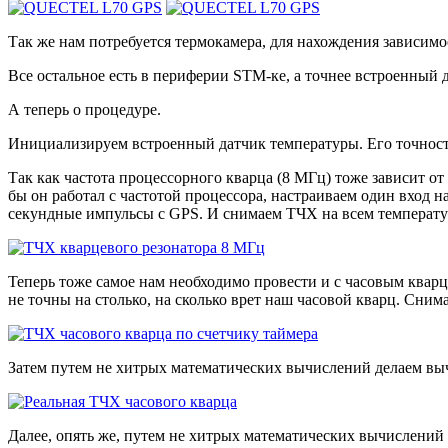
Так же нам потребуется термокамера, для нахождения зависимост
Все остальное есть в периферии STM-ке, а точнее встроенный 
А теперь о процедуре.
Инициализируем встроенный датчик температуры. Его точност
Так как частота процессорного кварца (8 МГц) тоже зависит от
бы он работал с частотой процессора, настраиваем один вход 
секундные импульсы с GPS. И снимаем ТЧХ на всем температу
Теперь тоже самое нам необходимо провести и с часовым кварц
не точны на столько, на сколько врет наш часовой кварц. Сним
Затем путем не хитрых математических вычислений делаем вы
Далее, опять же, путем не хитрых математических вычислен