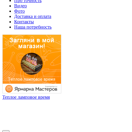
Про точность
Видео
Фото
Доставка и оплата
Контакты
Наша потребность
Теплое ламповое время