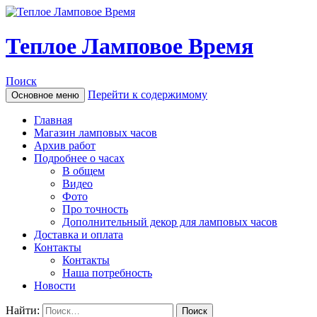
Теплое Ламповое Время
Поиск
Перейти к содержимому
Основное меню
Главная
Магазин ламповых часов
Архив работ
Подробнее о часах
В общем
Видео
Фото
Про точность
Дополнительный декор для ламповых часов
Доставка и оплата
Контакты
Контакты
Наша потребность
Новости
Найти: