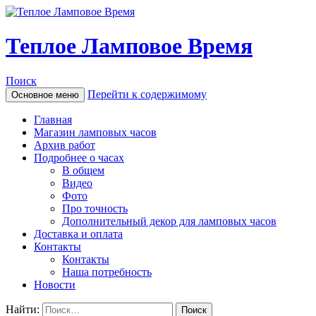
Теплое Ламповое Время
Поиск
Перейти к содержимому
Основное меню
Главная
Магазин ламповых часов
Архив работ
Подробнее о часах
В общем
Видео
Фото
Про точность
Дополнительный декор для ламповых часов
Доставка и оплата
Контакты
Контакты
Наша потребность
Новости
Найти: