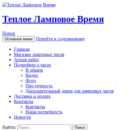
Теплое Ламповое Время
Поиск
Перейти к содержимому
Основное меню
Главная
Магазин ламповых часов
Архив работ
Подробнее о часах
В общем
Видео
Фото
Про точность
Дополнительный декор для ламповых часов
Доставка и оплата
Контакты
Контакты
Наша потребность
Новости
Найти: