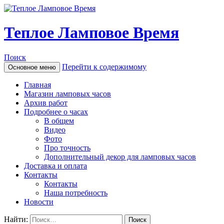
Теплое Ламповое Время
Поиск
Перейти к содержимому
Основное меню
Главная
Магазин ламповых часов
Архив работ
Подробнее о часах
В общем
Видео
Фото
Про точность
Дополнительный декор для ламповых часов
Доставка и оплата
Контакты
Контакты
Наша потребность
Новости
Найти: