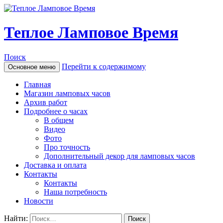
Теплое Ламповое Время
Поиск
Перейти к содержимому
Основное меню
Главная
Магазин ламповых часов
Архив работ
Подробнее о часах
В общем
Видео
Фото
Про точность
Дополнительный декор для ламповых часов
Доставка и оплата
Контакты
Контакты
Наша потребность
Новости
Найти: