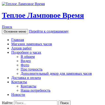
Теплое Ламповое Время
Поиск
Перейти к содержимому
Основное меню
Главная
Магазин ламповых часов
Архив работ
Подробнее о часах
В общем
Видео
Фото
Про точность
Дополнительный декор для ламповых часов
Доставка и оплата
Контакты
Контакты
Наша потребность
Новости
Найти: