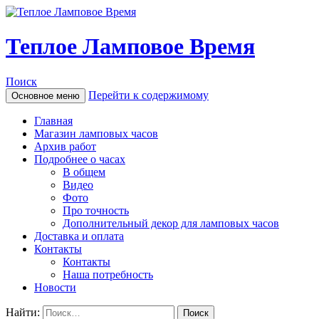
Теплое Ламповое Время
Поиск
Перейти к содержимому
Основное меню
Главная
Магазин ламповых часов
Архив работ
Подробнее о часах
В общем
Видео
Фото
Про точность
Дополнительный декор для ламповых часов
Доставка и оплата
Контакты
Контакты
Наша потребность
Новости
Найти: