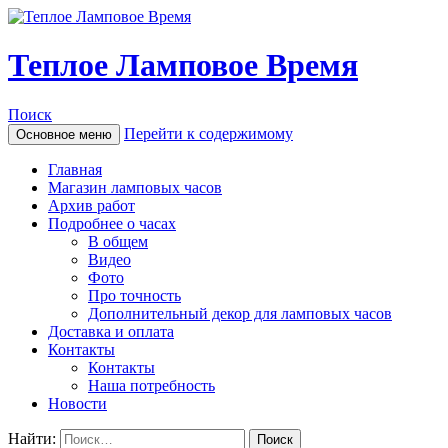
Теплое Ламповое Время
Поиск
Перейти к содержимому
Основное меню
Главная
Магазин ламповых часов
Архив работ
Подробнее о часах
В общем
Видео
Фото
Про точность
Дополнительный декор для ламповых часов
Доставка и оплата
Контакты
Контакты
Наша потребность
Новости
Найти: