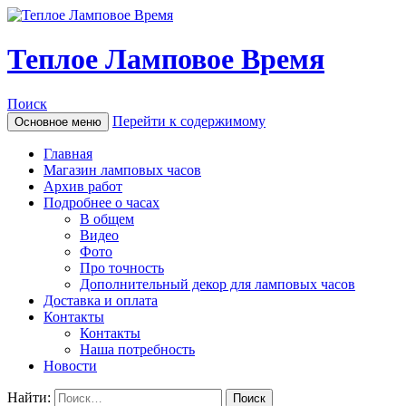
Теплое Ламповое Время
Поиск
Перейти к содержимому
Основное меню
Главная
Магазин ламповых часов
Архив работ
Подробнее о часах
В общем
Видео
Фото
Про точность
Дополнительный декор для ламповых часов
Доставка и оплата
Контакты
Контакты
Наша потребность
Новости
Найти: