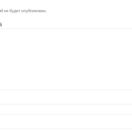
il не будет опубликован.
й