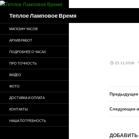
Поиск
Теплое Ламповое Время
МАГАЗИН ЧАСОВ
АРХИВ РАБОТ
ПОДРОБНЕЕ О ЧАСАХ
25.11.2018
ПРО ТОЧНОСТЬ
ВИДЕО
ФОТО
Предыдущее 
ДОСТАВКА И ОПЛАТА
Следующее и
КОНТАКТЫ
НАША ПОТРЕБНОСТЬ
ДОБАВИТЬ