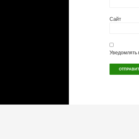
Сайт
Уведомлять 
Теплое ламповое время