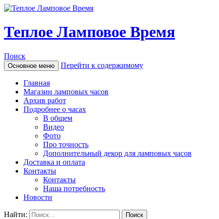
Теплое Ламповое Время
Поиск
Перейти к содержимому
Основное меню
Главная
Магазин ламповых часов
Архив работ
Подробнее о часах
В общем
Видео
Фото
Про точность
Дополнительный декор для ламповых часов
Доставка и оплата
Контакты
Контакты
Наша потребность
Новости
Найти: