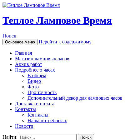
Теплое Ламповое Время
Поиск
Перейти к содержимому
Основное меню
Главная
Магазин ламповых часов
Архив работ
Подробнее о часах
В общем
Видео
Фото
Про точность
Дополнительный декор для ламповых часов
Доставка и оплата
Контакты
Контакты
Наша потребность
Новости
Найти: