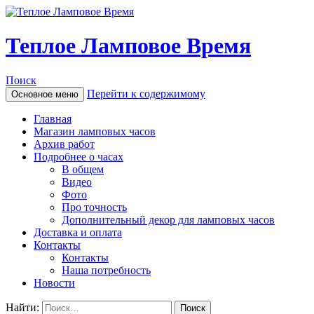
Теплое Ламповое Время
Поиск
Перейти к содержимому
Основное меню
Главная
Магазин ламповых часов
Архив работ
Подробнее о часах
В общем
Видео
Фото
Про точность
Дополнительный декор для ламповых часов
Доставка и оплата
Контакты
Контакты
Наша потребность
Новости
Найти: