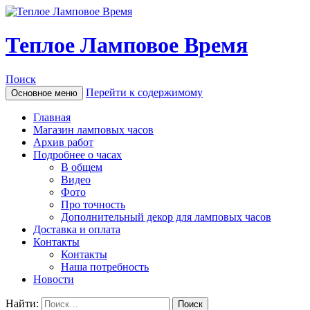
Теплое Ламповое Время
Поиск
Перейти к содержимому
Основное меню
Главная
Магазин ламповых часов
Архив работ
Подробнее о часах
В общем
Видео
Фото
Про точность
Дополнительный декор для ламповых часов
Доставка и оплата
Контакты
Контакты
Наша потребность
Новости
Найти: