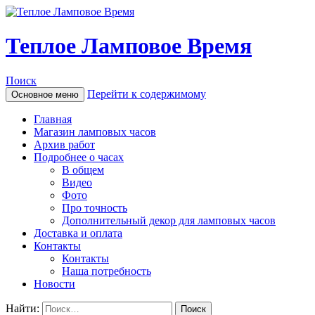
Теплое Ламповое Время
Поиск
Перейти к содержимому
Основное меню
Главная
Магазин ламповых часов
Архив работ
Подробнее о часах
В общем
Видео
Фото
Про точность
Дополнительный декор для ламповых часов
Доставка и оплата
Контакты
Контакты
Наша потребность
Новости
Найти: