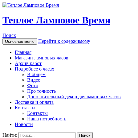
Теплое Ламповое Время
Поиск
Перейти к содержимому
Основное меню
Главная
Магазин ламповых часов
Архив работ
Подробнее о часах
В общем
Видео
Фото
Про точность
Дополнительный декор для ламповых часов
Доставка и оплата
Контакты
Контакты
Наша потребность
Новости
Найти: