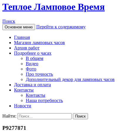
Теплое Ламповое Время
Поиск
Перейти к содержимому
Основное меню
Главная
Магазин ламповых часов
Архив работ
Подробнее о часах
В общем
Видео
Фото
Про точность
Дополнительный декор для ламповых часов
Доставка и оплата
Контакты
Контакты
Наша потребность
Новости
Найти:
P9277871