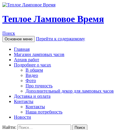
Теплое Ламповое Время
Поиск
Перейти к содержимому
Основное меню
Главная
Магазин ламповых часов
Архив работ
Подробнее о часах
В общем
Видео
Фото
Про точность
Дополнительный декор для ламповых часов
Доставка и оплата
Контакты
Контакты
Наша потребность
Новости
Найти: