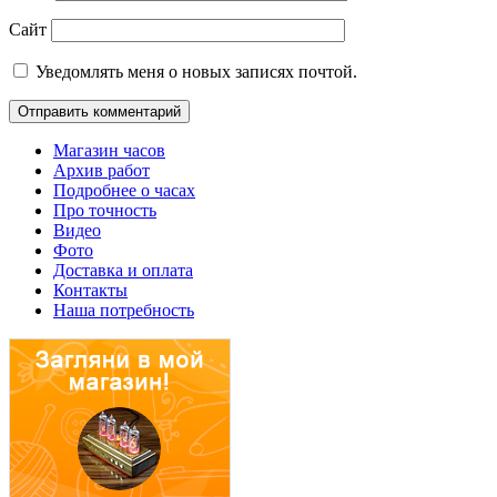
Сайт
Уведомлять меня о новых записях почтой.
Магазин часов
Архив работ
Подробнее о часах
Про точность
Видео
Фото
Доставка и оплата
Контакты
Наша потребность