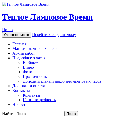
Теплое Ламповое Время
Поиск
Перейти к содержимому
Основное меню
Главная
Магазин ламповых часов
Архив работ
Подробнее о часах
В общем
Видео
Фото
Про точность
Дополнительный декор для ламповых часов
Доставка и оплата
Контакты
Контакты
Наша потребность
Новости
Найти: