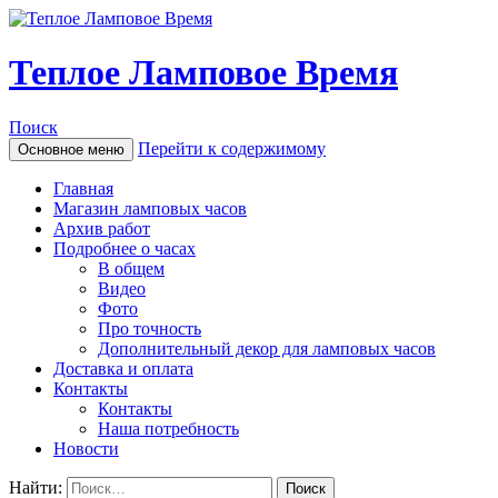
Теплое Ламповое Время
Поиск
Перейти к содержимому
Основное меню
Главная
Магазин ламповых часов
Архив работ
Подробнее о часах
В общем
Видео
Фото
Про точность
Дополнительный декор для ламповых часов
Доставка и оплата
Контакты
Контакты
Наша потребность
Новости
Найти: