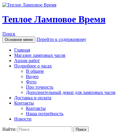
Теплое Ламповое Время
Поиск
Перейти к содержимому
Основное меню
Главная
Магазин ламповых часов
Архив работ
Подробнее о часах
В общем
Видео
Фото
Про точность
Дополнительный декор для ламповых часов
Доставка и оплата
Контакты
Контакты
Наша потребность
Новости
Найти: