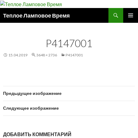
Поиск
Теплое Ламповое Время
ПЕРЕЙТИ
ОСНОВ
К
МЕНЮ
СОДЕРЖИМОМУ
P4147001
15.04.2019
3648 × 2736
P4147001
Предыдущее изображение
Следующее изображение
ДОБАВИТЬ КОММЕНТАРИЙ