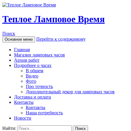
Теплое Ламповое Время
Поиск
Перейти к содержимому
Основное меню
Главная
Магазин ламповых часов
Архив работ
Подробнее о часах
В общем
Видео
Фото
Про точность
Дополнительный декор для ламповых часов
Доставка и оплата
Контакты
Контакты
Наша потребность
Новости
Найти: