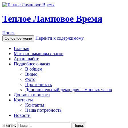
Теплое Ламповое Время
Поиск
Перейти к содержимому
Основное меню
Главная
Магазин ламповых часов
Архив работ
Подробнее о часах
В общем
Видео
Фото
Про точность
Дополнительный декор для ламповых часов
Доставка и оплата
Контакты
Контакты
Наша потребность
Новости
Найти: