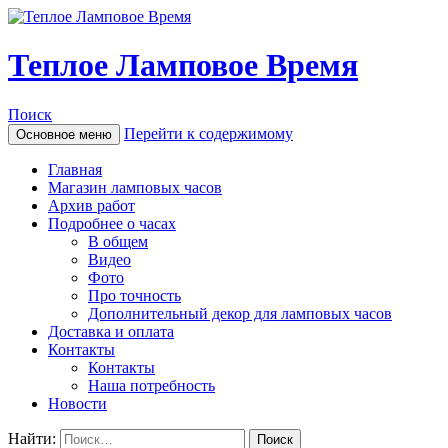
Теплое Ламповое Время
Поиск
Перейти к содержимому
Основное меню
Главная
Магазин ламповых часов
Архив работ
Подробнее о часах
В общем
Видео
Фото
Про точность
Дополнительный декор для ламповых часов
Доставка и оплата
Контакты
Контакты
Наша потребность
Новости
Найти: