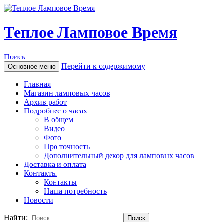
Теплое Ламповое Время
Поиск
Перейти к содержимому
Основное меню
Главная
Магазин ламповых часов
Архив работ
Подробнее о часах
В общем
Видео
Фото
Про точность
Дополнительный декор для ламповых часов
Доставка и оплата
Контакты
Контакты
Наша потребность
Новости
Найти: