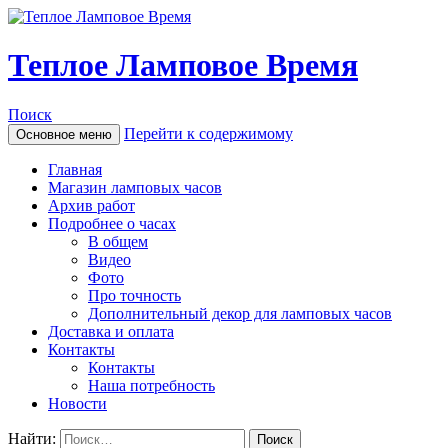
Теплое Ламповое Время
Поиск
Перейти к содержимому
Основное меню
Главная
Магазин ламповых часов
Архив работ
Подробнее о часах
В общем
Видео
Фото
Про точность
Дополнительный декор для ламповых часов
Доставка и оплата
Контакты
Контакты
Наша потребность
Новости
Найти: