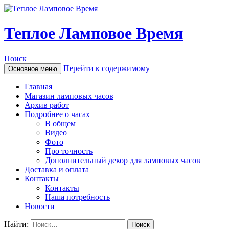
Теплое Ламповое Время
Поиск
Перейти к содержимому
Основное меню
Главная
Магазин ламповых часов
Архив работ
Подробнее о часах
В общем
Видео
Фото
Про точность
Дополнительный декор для ламповых часов
Доставка и оплата
Контакты
Контакты
Наша потребность
Новости
Найти: