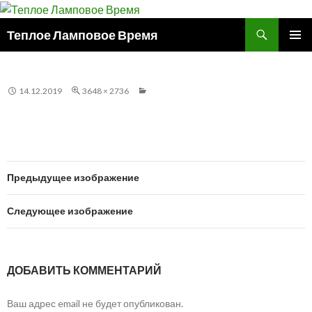
Поиск
Теплое Ламповое Время
ПЕРЕЙТИ
ОСНОВ
К
МЕНЮ
СОДЕРЖИМОМУ
14.12.2019
3648 × 2736
Предыдущее изображение
Следующее изображение
ДОБАВИТЬ КОММЕНТАРИЙ
Ваш адрес email не будет опубликован.