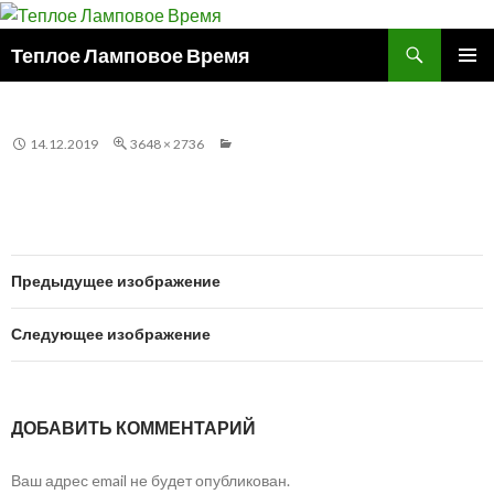
Поиск
Теплое Ламповое Время
ПЕРЕЙТИ
ОСНОВ
К
МЕНЮ
СОДЕРЖИМОМУ
14.12.2019
3648 × 2736
Предыдущее изображение
Следующее изображение
ДОБАВИТЬ КОММЕНТАРИЙ
Ваш адрес email не будет опубликован.