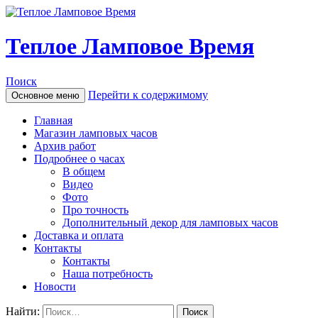
Теплое Ламповое Время
Поиск
Перейти к содержимому
Основное меню
Главная
Магазин ламповых часов
Архив работ
Подробнее о часах
В общем
Видео
Фото
Про точность
Дополнительный декор для ламповых часов
Доставка и оплата
Контакты
Контакты
Наша потребность
Новости
Найти: