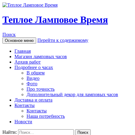
Теплое Ламповое Время
Поиск
Перейти к содержимому
Основное меню
Главная
Магазин ламповых часов
Архив работ
Подробнее о часах
В общем
Видео
Фото
Про точность
Дополнительный декор для ламповых часов
Доставка и оплата
Контакты
Контакты
Наша потребность
Новости
Найти: