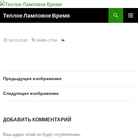
Поиск
Теплое Ламповое Время
ПЕРЕЙТИ
ОСНОВ
К
МЕНЮ
СОДЕРЖИМОМУ
26.11.2019
3648 × 2736
Предыдущее изображение
Следующее изображение
ДОБАВИТЬ КОММЕНТАРИЙ
Ваш адрес email не будет опубликован.