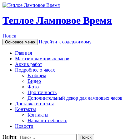
Теплое Ламповое Время
Поиск
Перейти к содержимому
Основное меню
Главная
Магазин ламповых часов
Архив работ
Подробнее о часах
В общем
Видео
Фото
Про точность
Дополнительный декор для ламповых часов
Доставка и оплата
Контакты
Контакты
Наша потребность
Новости
Найти: