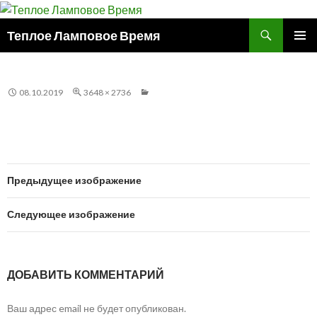
Поиск
Теплое Ламповое Время
ПЕРЕЙТИ
ОСНОВ
К
МЕНЮ
СОДЕРЖИМОМУ
08.10.2019
3648 × 2736
Предыдущее изображение
Следующее изображение
ДОБАВИТЬ КОММЕНТАРИЙ
Ваш адрес email не будет опубликован.