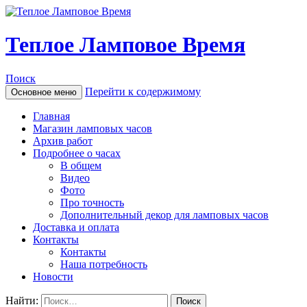
Теплое Ламповое Время
Поиск
Перейти к содержимому
Основное меню
Главная
Магазин ламповых часов
Архив работ
Подробнее о часах
В общем
Видео
Фото
Про точность
Дополнительный декор для ламповых часов
Доставка и оплата
Контакты
Контакты
Наша потребность
Новости
Найти: