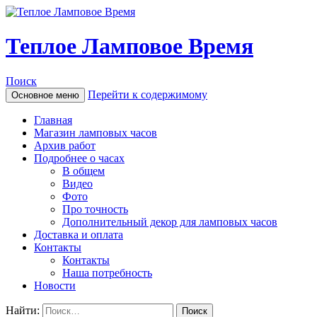
Теплое Ламповое Время
Поиск
Перейти к содержимому
Основное меню
Главная
Магазин ламповых часов
Архив работ
Подробнее о часах
В общем
Видео
Фото
Про точность
Дополнительный декор для ламповых часов
Доставка и оплата
Контакты
Контакты
Наша потребность
Новости
Найти: