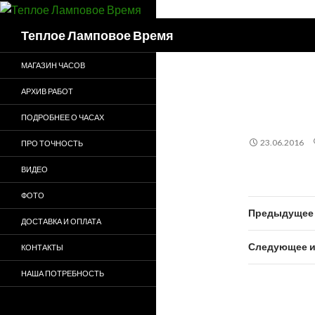
Поиск
Теплое Ламповое Время
МАГАЗИН ЧАСОВ
АРХИВ РАБОТ
ПОДРОБНЕЕ О ЧАСАХ
23.06.2016
ПРО ТОЧНОСТЬ
ВИДЕО
ФОТО
Предыдущее 
ДОСТАВКА И ОПЛАТА
Следующее и
КОНТАКТЫ
НАША ПОТРЕБНОСТЬ