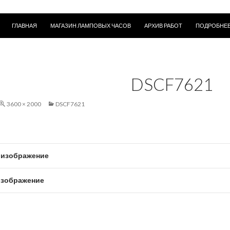
ПЕРЕЙТИ К СОДЕРЖИМОМУ
ГЛАВНАЯ
МАГАЗИН ЛАМПОВЫХ ЧАСОВ
АРХИВ РАБОТ
ПОДРОБНЕЕ
DSCF7621
3600 × 2000
DSCF7621
изображение
зображение