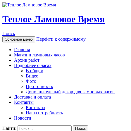
Теплое Ламповое Время
Поиск
Перейти к содержимому
Основное меню
Главная
Магазин ламповых часов
Архив работ
Подробнее о часах
В общем
Видео
Фото
Про точность
Дополнительный декор для ламповых часов
Доставка и оплата
Контакты
Контакты
Наша потребность
Новости
Найти: