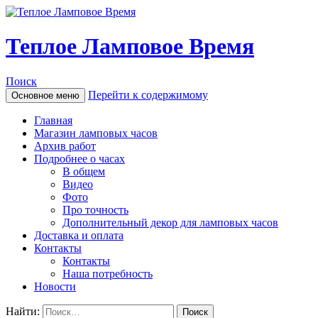
Теплое Ламповое Время
Поиск
Перейти к содержимому
Основное меню
Главная
Магазин ламповых часов
Архив работ
Подробнее о часах
В общем
Видео
Фото
Про точность
Дополнительный декор для ламповых часов
Доставка и оплата
Контакты
Контакты
Наша потребность
Новости
Найти: