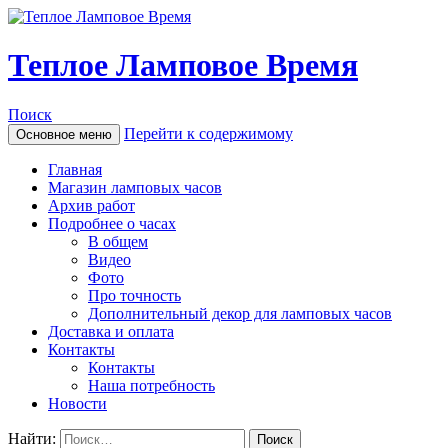
Теплое Ламповое Время
Поиск
Перейти к содержимому
Основное меню
Главная
Магазин ламповых часов
Архив работ
Подробнее о часах
В общем
Видео
Фото
Про точность
Дополнительный декор для ламповых часов
Доставка и оплата
Контакты
Контакты
Наша потребность
Новости
Найти: