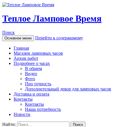
Теплое Ламповое Время
Поиск
Перейти к содержимому
Основное меню
Главная
Магазин ламповых часов
Архив работ
Подробнее о часах
В общем
Видео
Фото
Про точность
Дополнительный декор для ламповых часов
Доставка и оплата
Контакты
Контакты
Наша потребность
Новости
Найти: