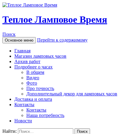
Теплое Ламповое Время
Поиск
Перейти к содержимому
Основное меню
Главная
Магазин ламповых часов
Архив работ
Подробнее о часах
В общем
Видео
Фото
Про точность
Дополнительный декор для ламповых часов
Доставка и оплата
Контакты
Контакты
Наша потребность
Новости
Найти: