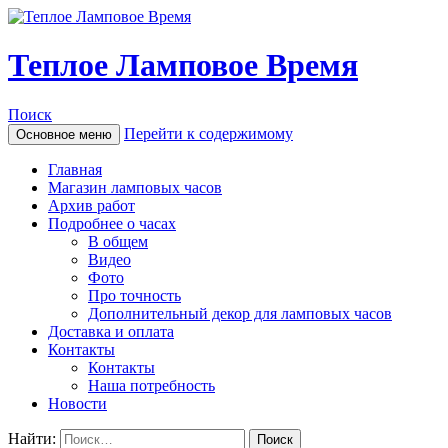
Теплое Ламповое Время
Поиск
Перейти к содержимому
Основное меню
Главная
Магазин ламповых часов
Архив работ
Подробнее о часах
В общем
Видео
Фото
Про точность
Дополнительный декор для ламповых часов
Доставка и оплата
Контакты
Контакты
Наша потребность
Новости
Найти: