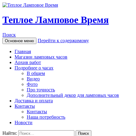
Теплое Ламповое Время
Поиск
Перейти к содержимому
Основное меню
Главная
Магазин ламповых часов
Архив работ
Подробнее о часах
В общем
Видео
Фото
Про точность
Дополнительный декор для ламповых часов
Доставка и оплата
Контакты
Контакты
Наша потребность
Новости
Найти: