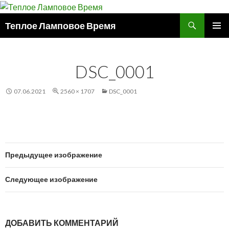
Поиск
Теплое Ламповое Время
ПЕРЕЙТИ
ОСНОВ
К
МЕНЮ
СОДЕРЖИМОМУ
DSC_0001
07.06.2021
2560 × 1707
DSC_0001
Предыдущее изображение
Следующее изображение
ДОБАВИТЬ КОММЕНТАРИЙ