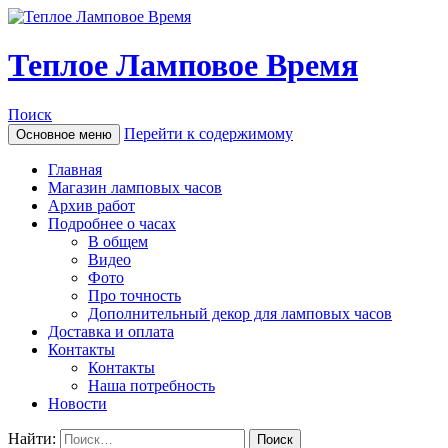
Теплое Ламповое Время
Поиск
Перейти к содержимому
Основное меню
Главная
Магазин ламповых часов
Архив работ
Подробнее о часах
В общем
Видео
Фото
Про точность
Дополнительный декор для ламповых часов
Доставка и оплата
Контакты
Контакты
Наша потребность
Новости
Найти: