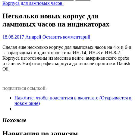
Корпуса для ламповых часов.
Несколько новых корпус для
ламповых часов на индикаторах
18.08.2017
Андрей
Оставить комментарий
Сделал еще несколько корпус для ламповых часов на 4-х и 6-и
газоразрядных индикаторов типа ИН-14, ИН-8 и ИН-8-2.
Корпуса изготовлены из массива венге, американского ореха
и сапеле. На фотография корпуса до и после пропитки Danish
Oil.
ПОДЕЛИТЬСЯ ССЫЛКОЙ:
Нажмите, чтобы поделиться в вконтакте (Открывается в
новом окне)
Похожее
Навигация по записям