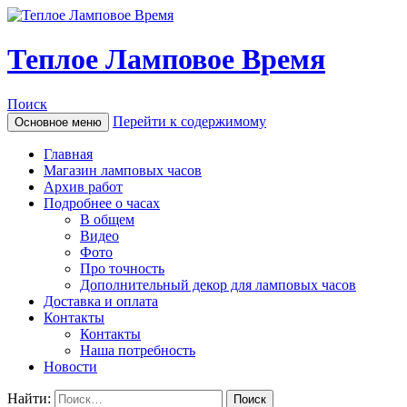
Теплое Ламповое Время
Поиск
Перейти к содержимому
Основное меню
Главная
Магазин ламповых часов
Архив работ
Подробнее о часах
В общем
Видео
Фото
Про точность
Дополнительный декор для ламповых часов
Доставка и оплата
Контакты
Контакты
Наша потребность
Новости
Найти: